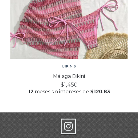
BIKINIS
Málaga Bikini
$1,450
12
meses sin intereses de
$120.83