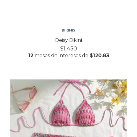
BIKINIS
Deisy Bikini
$1,450
12
meses sin intereses de
$120.83