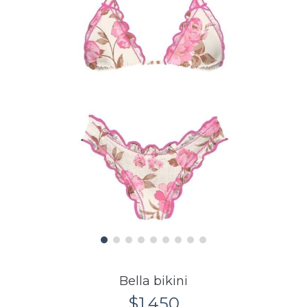
Bella bikini
$1,450