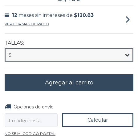
12
meses sin intereses de
$120.83
VER FORMAS DE PAGO
TALLAS:
Entregas para el CP:
Cambiar CP
Opciones de envío
Calcular
NO SÉ MI CÓDIGO POSTAL