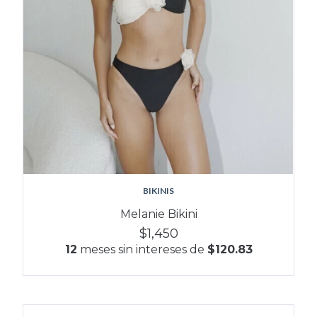
BIKINIS
Melanie Bikini
$1,450
12
meses sin intereses de
$120.83